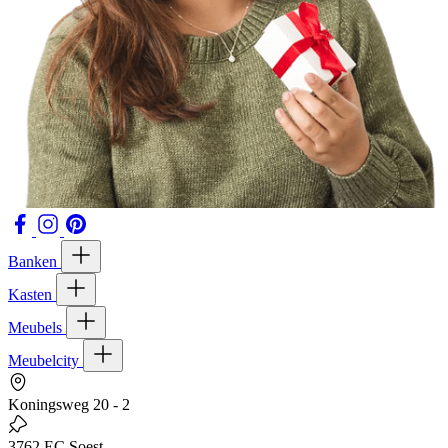
Banken
Kasten
Meubels
Meubelcity
Koningsweg 20 - 2
3762 EC Soest