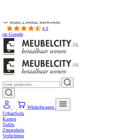
Gratis
thuis bezorgd boven de €100,-
2 jaar CBW
garantie
op meubelen
Ruim
2500m2 showroom
4.5
op
Google
Winkelwagen
UrbanSofa
Kasten
Tafels
Zitmeubels
Verlichting