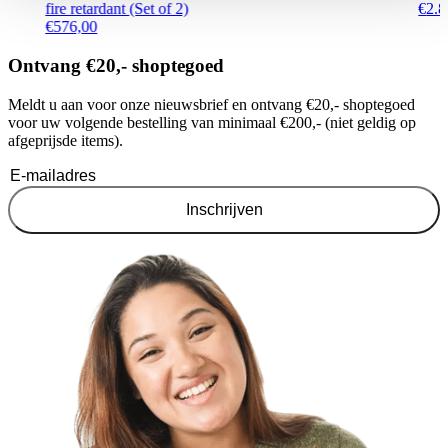
fire retardant (Set of 2)
€
2.8
€
576,00
Ontvang €20,- shoptegoed
Meldt u aan voor onze nieuwsbrief en ontvang €20,- shoptegoed
voor uw volgende bestelling van minimaal €200,- (niet geldig op
afgeprijsde items).
Inschrijven