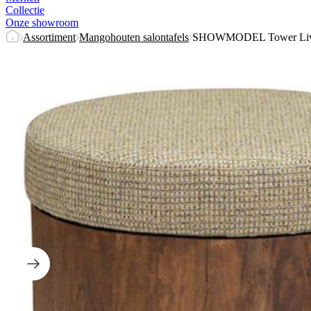
Collectie
Onze showroom
Assortiment
Mangohouten salontafels
SHOWMODEL Tower Living