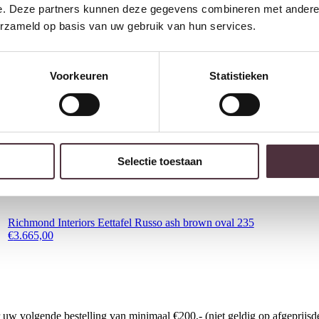
e. Deze partners kunnen deze gegevens combineren met andere i
erzameld op basis van uw gebruik van hun services.
Voorkeuren
Statistieken
Selectie toestaan
Richmond Interiors Eettafel Russo ash brown oval 235
€
3.665,00
w volgende bestelling van minimaal €200,- (niet geldig op afgeprijsde