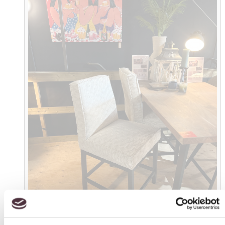
Toestemming
Details
Over