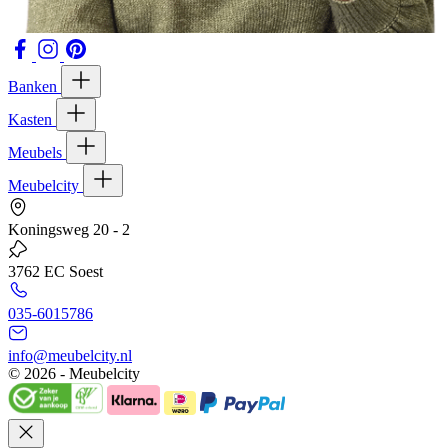
Banken
Kasten
Meubels
Meubelcity
Koningsweg 20 - 2
3762 EC Soest
035-6015786
info@meubelcity.nl
© 2026 - Meubelcity