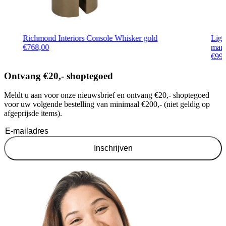
Richmond Interiors Console Whisker gold
Lig
€
768,00
mang
€
99
Ontvang €20,- shoptegoed
Meldt u aan voor onze nieuwsbrief en ontvang €20,- shoptegoed
voor uw volgende bestelling van minimaal €200,- (niet geldig op
afgeprijsde items).
Inschrijven