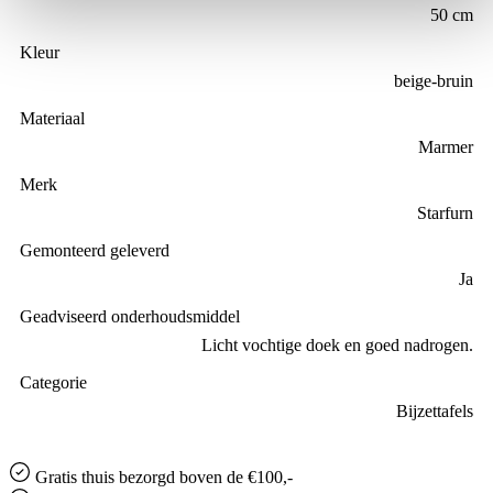
50 cm
Kleur
beige-bruin
Materiaal
Marmer
Merk
Starfurn
Gemonteerd geleverd
Ja
Geadviseerd onderhoudsmiddel
Licht vochtige doek en goed nadrogen.
Categorie
Bijzettafels
Gratis
thuis bezorgd boven de €100,-