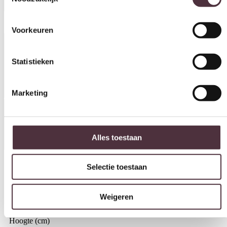
Voorkeuren
In winkelwagen
Productinformatie
Statistieken
Marketing
Specificaties
Alles toestaan
Selectie toestaan
Breedte (cm)
60 cm
Weigeren
Diepte (cm)
45 cm
Hoogte (cm)