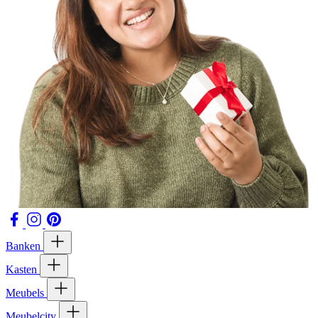
Banken
Kasten
Meubels
Meubelcity