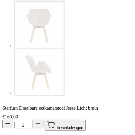
Starfurn Draaibare eetkamerstoel Jesse Licht bruin
€
169,00
In winkelwagen