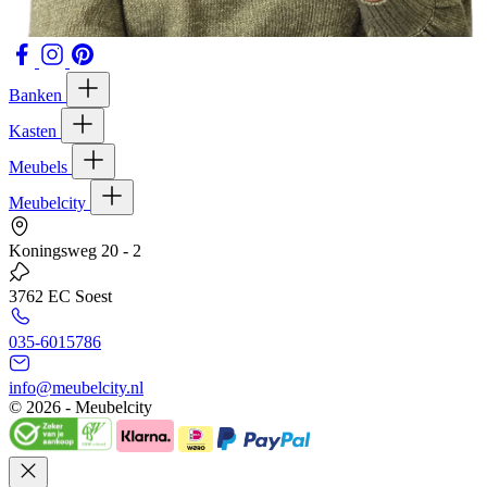
Banken
Kasten
Meubels
Meubelcity
Koningsweg 20 - 2
3762 EC Soest
035-6015786
info@meubelcity.nl
© 2026 - Meubelcity