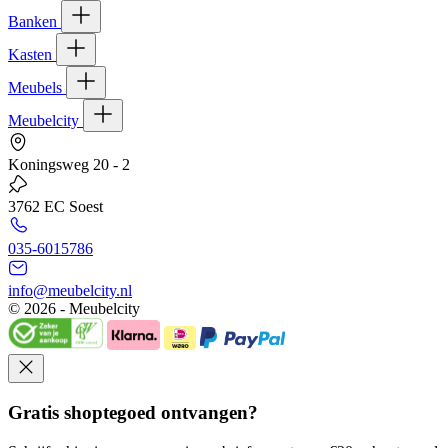
Banken
Kasten
Meubels
Meubelcity
Koningsweg 20 - 2
3762 EC Soest
035-6015786
info@meubelcity.nl
© 2026 - Meubelcity
Gratis shoptegoed ontvangen?