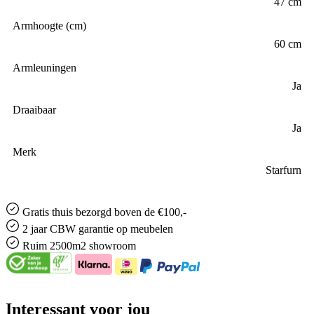
47 cm
Armhoogte (cm)
60 cm
Armleuningen
Ja
Draaibaar
Ja
Merk
Starfurn
Gratis
thuis bezorgd boven de €100,-
2 jaar CBW
garantie
op meubelen
Ruim
2500m2 showroom
Interessant voor jou