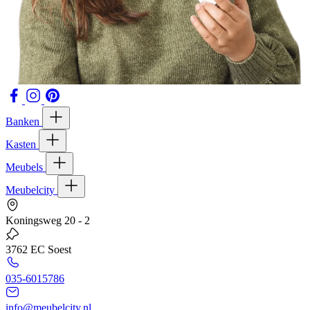
Banken
Kasten
Meubels
Meubelcity
Koningsweg 20 - 2
3762 EC Soest
035-6015786
info@meubelcity.nl