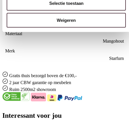
80 cm
Weigeren
Vorm
Rond
Materiaal
Mangohout
Merk
Starfurn
Gratis
thuis bezorgd boven de €100,-
2 jaar CBW
garantie
op meubelen
Ruim
2500m2 showroom
Interessant voor jou