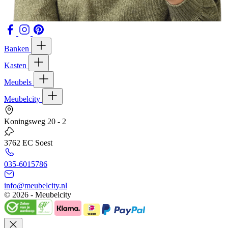
Banken
Kasten
Meubels
Meubelcity
Koningsweg 20 - 2
3762 EC Soest
035-6015786
info@meubelcity.nl
© 2026 - Meubelcity