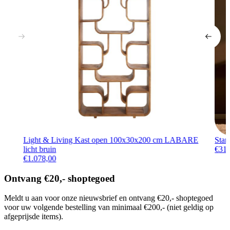
Light & Living Kast open 100x30x200 cm LABARE
Star
licht bruin
€
31
€
1.078,00
Ontvang €20,- shoptegoed
Meldt u aan voor onze nieuwsbrief en ontvang €20,- shoptegoed
voor uw volgende bestelling van minimaal €200,- (niet geldig op
afgeprijsde items).