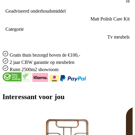
Ja
Geadviseerd onderhoudsmiddel
Matt Polish Care Kit
Categorie
Tv meubels
Gratis
thuis bezorgd boven de €100,-
2 jaar CBW
garantie
op meubelen
Ruim
2500m2 showroom
Interessant voor jou