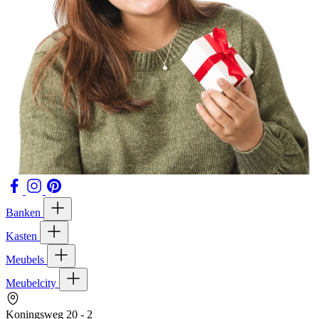
Banken
Kasten
Meubels
Meubelcity
Koningsweg 20 - 2