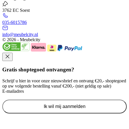
3762 EC Soest
035-6015786
info@meubelcity.nl
© 2026 - Meubelcity
Gratis shoptegoed ontvangen?
Schrijf u hier in voor onze nieuwsbrief en ontvang €20,- shoptegoed
op uw volgende bestelling vanaf €200,- (niet geldig op sale)
E-mailadres
Ik wil mij aanmelden