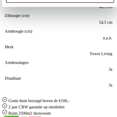
48,5 cm
Zithoogte (cm)
54,5 cm
Armhoogte (cm)
n.n.b.
Merk
Tower Living
Armleuningen
Ja
Draaibaar
Ja
Gratis
thuis bezorgd boven de €100,-
2 jaar CBW
garantie
op meubelen
Ruim
2500m2 showroom