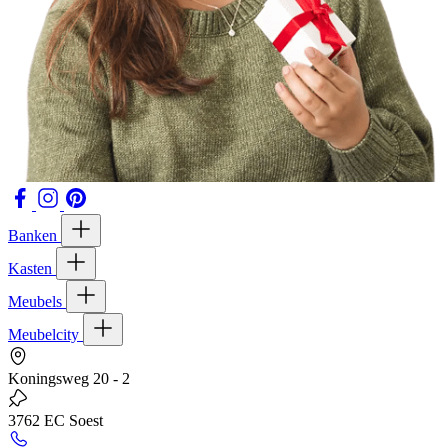
Banken
Kasten
Meubels
Meubelcity
Koningsweg 20 - 2
3762 EC Soest