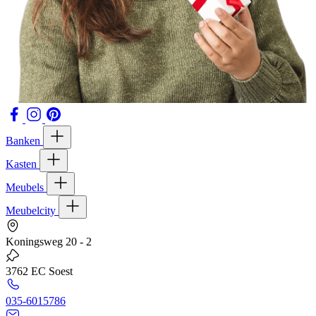
Banken
Kasten
Meubels
Meubelcity
Koningsweg 20 - 2
3762 EC Soest
035-6015786