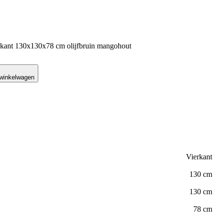
ierkant 130x130x78 cm olijfbruin mangohout
 winkelwagen
Vierkant
130 cm
130 cm
78 cm