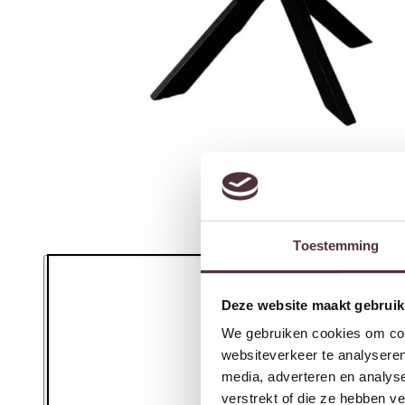
Toestemming
Deze website maakt gebruik
We gebruiken cookies om cont
websiteverkeer te analyseren
media, adverteren en analys
verstrekt of die ze hebben v