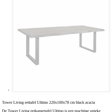
Tower Living eettafel Ultimo 220x100x78 cm black acacia
De Tower Living eetkamertafel Ultimo is een prachtige unieke