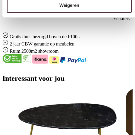
Matt Polish Care Kit
Categorie
Eettafels
Gratis
thuis bezorgd boven de €100,-
2 jaar CBW
garantie
op meubelen
Ruim
2500m2 showroom
Interessant voor jou