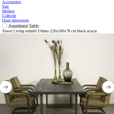
Accessoires
Sale
Merken
Collectie
Onze showroom
Assortiment
Tafels
Tower Living eettafel Ultimo 220x100x78 cm black acacia