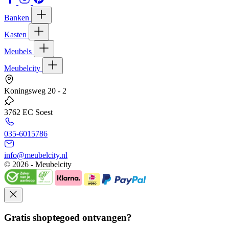
Banken
Kasten
Meubels
Meubelcity
Koningsweg 20 - 2
3762 EC Soest
035-6015786
info@meubelcity.nl
© 2026 - Meubelcity
Gratis shoptegoed ontvangen?