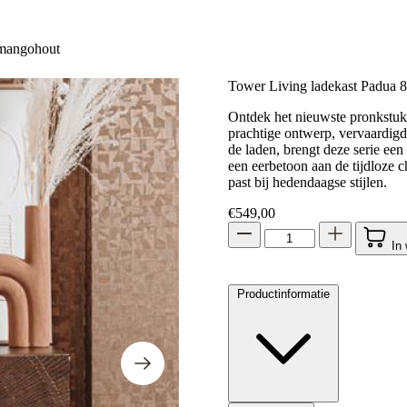
 mangohout
Tower Living ladekast Padua
Ontdek het nieuwste pronkstuk
prachtige ontwerp, vervaardigd
de laden, brengt deze serie een
een eerbetoon aan de tijdloze 
past bij hedendaagse stijlen.
€
549,00
In
Productinformatie