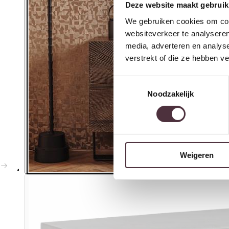
Deze website maakt gebruik
We gebruiken cookies om cont
websiteverkeer te analyseren
media, adverteren en analys
verstrekt of die ze hebben v
Toestemmingsselectie
Noodzakelijk
Weigeren