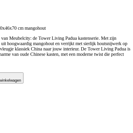
 80x46x70 cm mangohout
 van Meubelcity: de Tower Living Padua kastenserie. Met zijn
 uit hoogwaardig mangohout en verrijkt met sierlijk houtsnijwerk op
 vleugje klassiek China naar jouw interieur. De Tower Living Padua is
charme van oude Chinese kasten, met een moderne twist die perfect
 winkelwagen