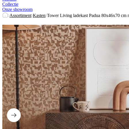
Collectie
Onze showroom
Assortiment
Kasten
Tower Living ladekast Padua 80x46x70 cm