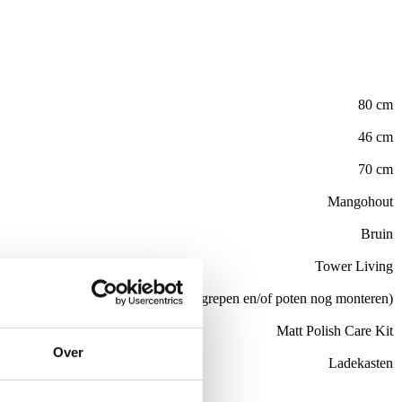
80 cm
46 cm
70 cm
Mangohout
Bruin
Tower Living
Nee (handgrepen en/of poten nog monteren)
el
Matt Polish Care Kit
Over
Ladekasten