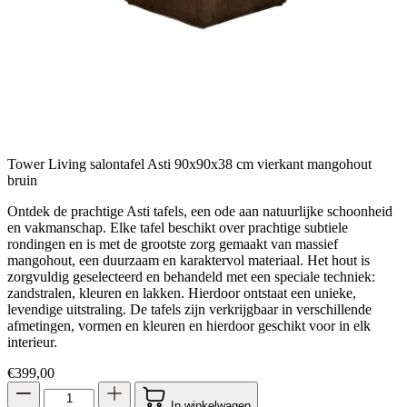
Tower Living salontafel Asti 90x90x38 cm vierkant mangohout
bruin
Ontdek de prachtige Asti tafels, een ode aan natuurlijke schoonheid
en vakmanschap. Elke tafel beschikt over prachtige subtiele
rondingen en is met de grootste zorg gemaakt van massief
mangohout, een duurzaam en karaktervol materiaal. Het hout is
zorgvuldig geselecteerd en behandeld met een speciale techniek:
zandstralen, kleuren en lakken. Hierdoor ontstaat een unieke,
levendige uitstraling. De tafels zijn verkrijgbaar in verschillende
afmetingen, vormen en kleuren en hierdoor geschikt voor in elk
interieur.
€
399,00
In winkelwagen