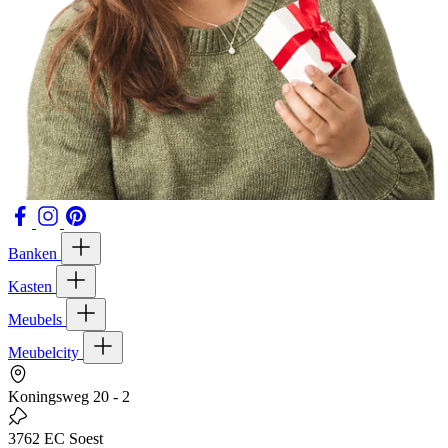
Banken
Kasten
Meubels
Meubelcity
Koningsweg 20 - 2
3762 EC Soest