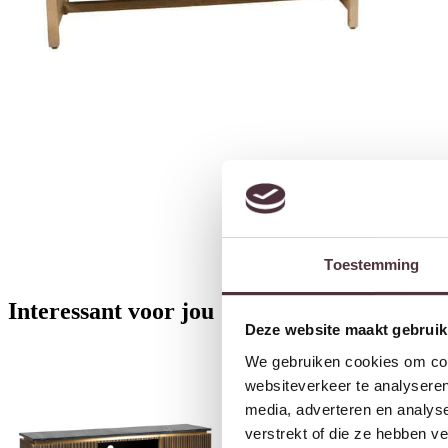
Toestemming
Interessant voor jou
Deze website maakt gebruik
Aanbieding!
We gebruiken cookies om cont
websiteverkeer te analyseren
media, adverteren en analys
verstrekt of die ze hebben v