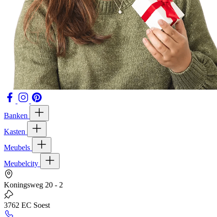
Banken
Kasten
Meubels
Meubelcity
Koningsweg 20 - 2
3762 EC Soest