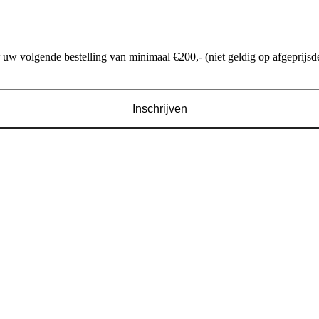
w volgende bestelling van minimaal €200,- (niet geldig op afgeprijsde
Inschrijven