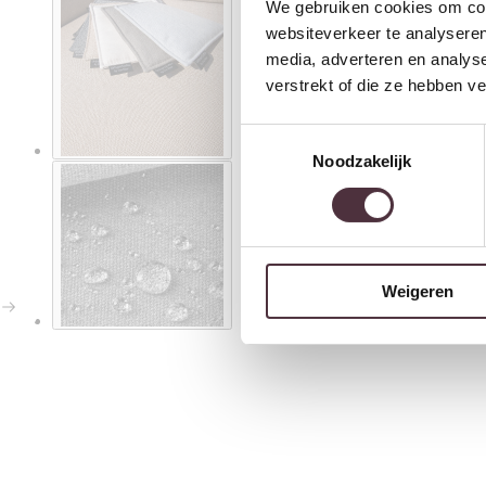
We gebruiken cookies om cont
websiteverkeer te analyseren
media, adverteren en analys
verstrekt of die ze hebben v
Toestemmingsselectie
Noodzakelijk
Weigeren