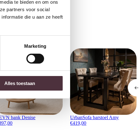
 media te bieden en om ons
ubelen
ze partners voor social
nformatie die u aan ze heeft
Marketing
Alles toestaan
EVN bank Denise
UrbanSofa barstoel Amy
897,00
€
419,00