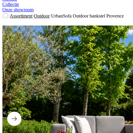
Collectie
Onze showroom
Assortiment
Outdoor
UrbanSofa Outdoor bankstel Provence