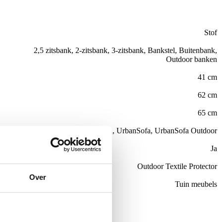
Stof
2,5 zitsbank, 2-zitsbank, 3-zitsbank, Bankstel, Buitenbank,
Outdoor banken
41 cm
62 cm
65 cm
UrbanSofa, UrbanSofa, UrbanSofa Outdoor
Ja
el
Outdoor Textile Protector
Over
Tuin meubels
de €100,-