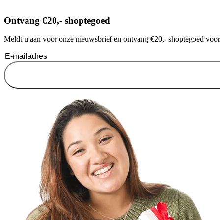
Ontvang €20,- shoptegoed
Meldt u aan voor onze nieuwsbrief en ontvang €20,- shoptegoed voor u