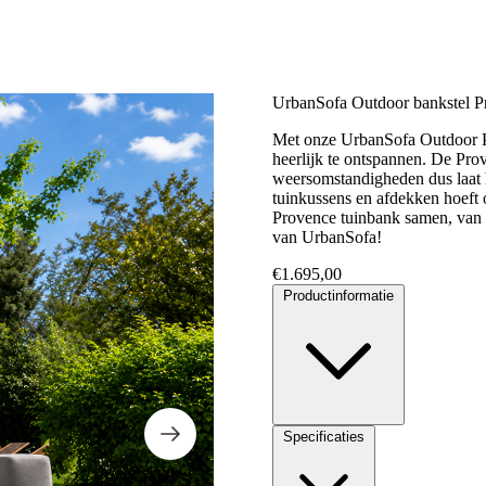
UrbanSofa Outdoor bankstel P
Met onze UrbanSofa Outdoor Pr
heerlijk te ontspannen. De Pro
weersomstandigheden dus laat h
tuinkussens en afdekken hoeft oo
Provence tuinbank samen, van e
van UrbanSofa!
€
1.695,00
Productinformatie
Specificaties