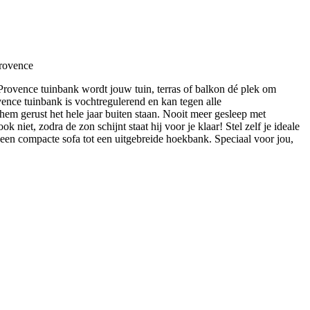
rovence
ovence tuinbank wordt jouw tuin, terras of balkon dé plek om
vence tuinbank is vochtregulerend en kan tegen alle
em gerust het hele jaar buiten staan. Nooit meer gesleep met
k niet, zodra de zon schijnt staat hij voor je klaar! Stel zelf je ideale
en compacte sofa tot een uitgebreide hoekbank. Speciaal voor jou,