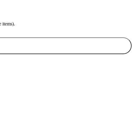
 items).