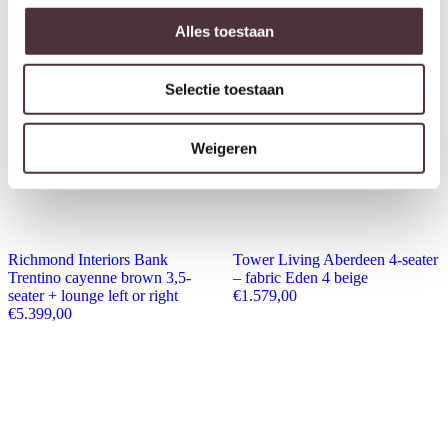
Alles toestaan
Selectie toestaan
Weigeren
Richmond Interiors Bank
Tower Living Aberdeen 4-seater
Trentino cayenne brown 3,5-
– fabric Eden 4 beige
seater + lounge left or right
€
1.579,00
€
5.399,00