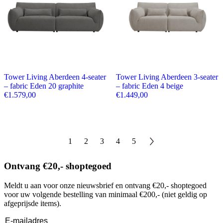
Tower Living Aberdeen 4-seater
Tower Living Aberdeen 3-seater
– fabric Eden 20 graphite
– fabric Eden 4 beige
€
1.579,00
€
1.449,00
1
2
3
4
5
Ontvang €20,- shoptegoed
Meldt u aan voor onze nieuwsbrief en ontvang €20,- shoptegoed
voor uw volgende bestelling van minimaal €200,- (niet geldig op
afgeprijsde items).