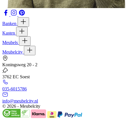
Banken
Kasten
Meubels
Meubelcity
Koningsweg 20 - 2
3762 EC Soest
035-6015786
info@meubelcity.nl
© 2026 - Meubelcity