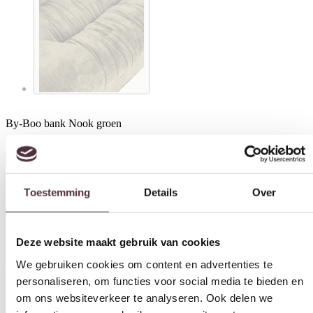
By-Boo bank Nook groen
€
1.899,00
Toestemming
Details
Over
In winkelwagen
Specificaties
Deze website maakt gebruik van cookies
We gebruiken cookies om content en advertenties te
personaliseren, om functies voor social media te bieden en
om ons websiteverkeer te analyseren. Ook delen we
Breedte (cm)
informatie over uw gebruik van onze site met onze
218 cm
partners voor social media, adverteren en analyse. Deze