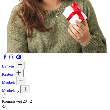
Banken
Kasten
Meubels
Meubelcity
Koningsweg 20 - 2