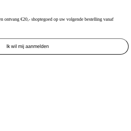
f en ontvang €20,- shoptegoed op uw volgende bestelling vanaf
Ik wil mij aanmelden