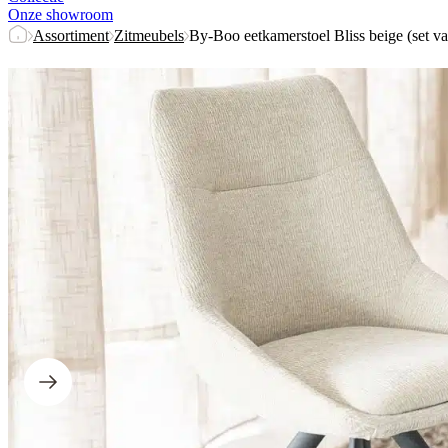
Onze showroom
Assortiment
Zitmeubels
By-Boo eetkamerstoel Bliss beige (set va