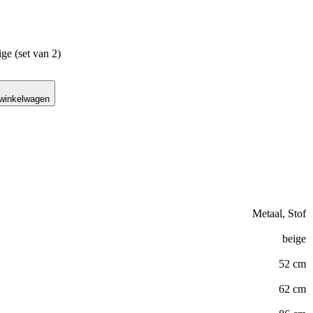
ge (set van 2)
 winkelwagen
Metaal, Stof
beige
52 cm
62 cm