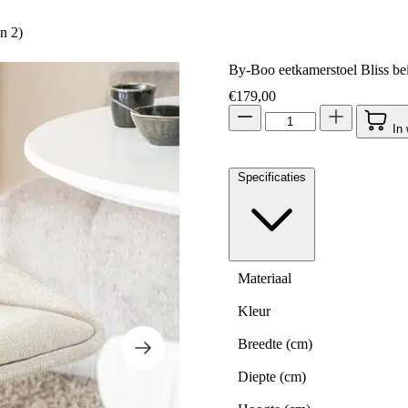
n 2)
By-Boo eetkamerstoel Bliss bei
€
179,00
In
Specificaties
Materiaal
Kleur
Breedte (cm)
Diepte (cm)