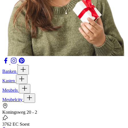
Banken
Kasten
Meubels
Meubelcity
Koningsweg 20 - 2
3762 EC Soest