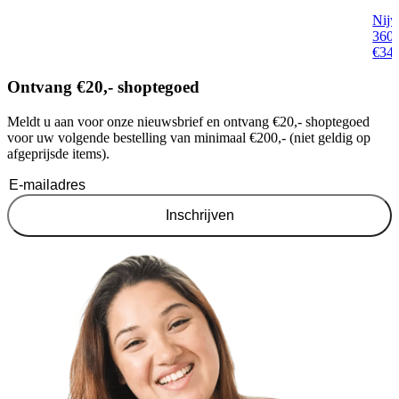
Nijw
360 
€
34
Ontvang €20,- shoptegoed
Meldt u aan voor onze nieuwsbrief en ontvang €20,- shoptegoed
voor uw volgende bestelling van minimaal €200,- (niet geldig op
afgeprijsde items).
Inschrijven