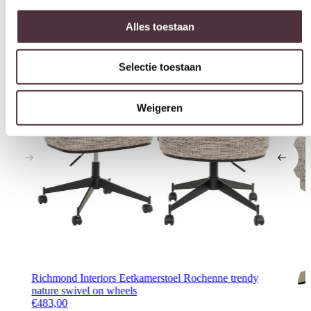
Interessant voor jou
Selectie toestaan
Weigeren
Richmond Interiors Eetkamerstoel Rochenne trendy
nature swivel on wheels
€
483,00