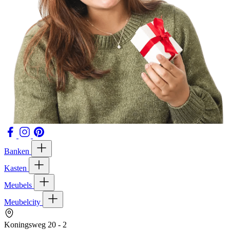
Banken
Kasten
Meubels
Meubelcity
Koningsweg 20 - 2