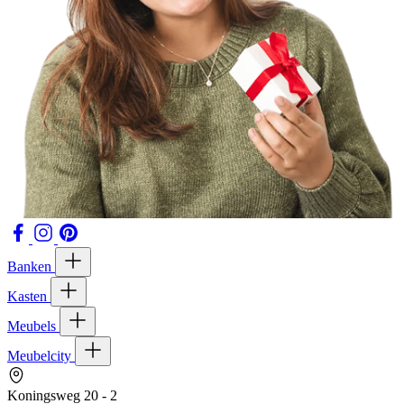
Banken
Kasten
Meubels
Meubelcity
Koningsweg 20 - 2