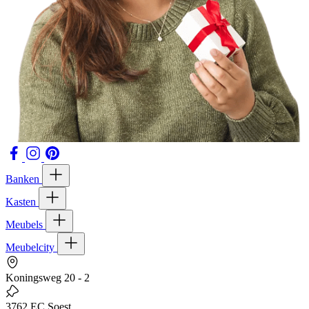
Banken
Kasten
Meubels
Meubelcity
Koningsweg 20 - 2
3762 EC Soest