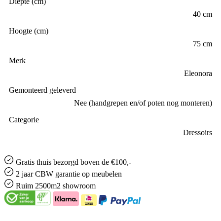
Diepte (cm)
40 cm
Hoogte (cm)
75 cm
Merk
Eleonora
Gemonteerd geleverd
Nee (handgrepen en/of poten nog monteren)
Categorie
Dressoirs
Gratis
thuis bezorgd boven de €100,-
2 jaar CBW
garantie
op meubelen
Ruim
2500m2 showroom