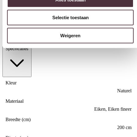
Selectie toestaan
Eleonora dressoir Harvey 200x40x75 cm eiken
€
1.299,00
Weigeren
In winkelwagen
Specificaties
Kleur
Naturel
Materiaal
Eiken, Eiken fineer
Breedte (cm)
200 cm