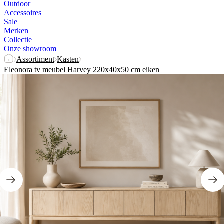
Outdoor
Accessoires
Sale
Merken
Collectie
Onze showroom
Assortiment
Kasten
Eleonora tv meubel Harvey 220x40x50 cm eiken