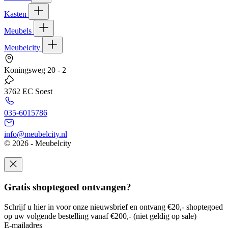
Kasten
Meubels
Meubelcity
Koningsweg 20 - 2
3762 EC Soest
035-6015786
info@meubelcity.nl
© 2026 - Meubelcity
Gratis shoptegoed ontvangen?
Schrijf u hier in voor onze nieuwsbrief en ontvang €20,- shoptegoed
op uw volgende bestelling vanaf €200,- (niet geldig op sale)
E-mailadres