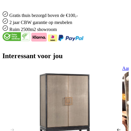
Gratis
thuis bezorgd boven de €100,-
2 jaar CBW
garantie
op meubelen
Ruim
2500m2 showroom
Interessant voor jou
Aanb