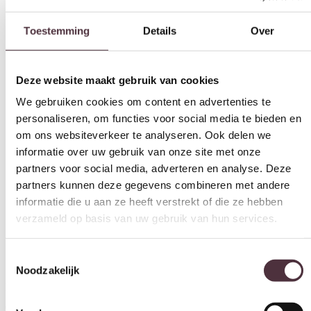
Toestemming
Details
Over
Deze website maakt gebruik van cookies
We gebruiken cookies om content en advertenties te
personaliseren, om functies voor social media te bieden en
om ons websiteverkeer te analyseren. Ook delen we
informatie over uw gebruik van onze site met onze
partners voor social media, adverteren en analyse. Deze
partners kunnen deze gegevens combineren met andere
informatie die u aan ze heeft verstrekt of die ze hebben
verzameld op basis van uw gebruik van hun services.
Toestemmingsselectie
Noodzakelijk
Eleonora poef Avah large beige
€
249,00