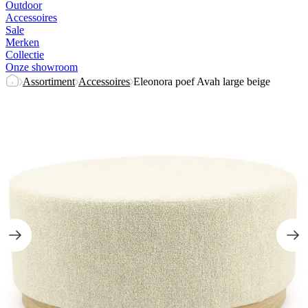
Outdoor
Accessoires
Sale
Merken
Collectie
Onze showroom
Assortiment
Accessoires
Eleonora poef Avah large beige