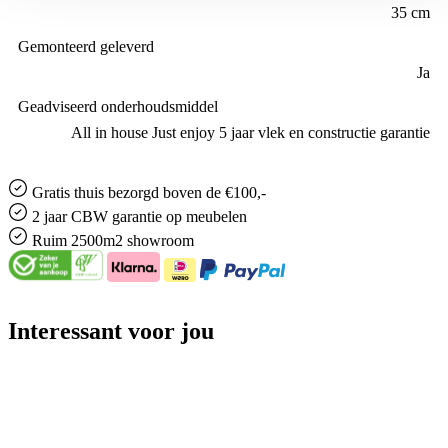
35 cm
Gemonteerd geleverd
Ja
Geadviseerd onderhoudsmiddel
All in house Just enjoy 5 jaar vlek en constructie garantie
Gratis
thuis bezorgd boven de €100,-
2 jaar CBW
garantie
op meubelen
Ruim
2500m2 showroom
Interessant voor jou