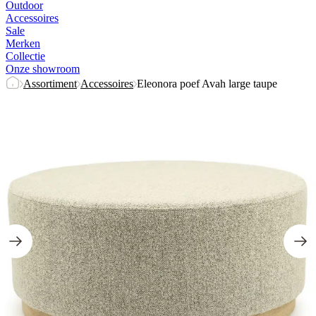
Outdoor
Accessoires
Sale
Merken
Collectie
Onze showroom
Assortiment
Accessoires
Eleonora poef Avah large taupe