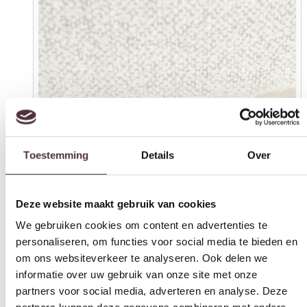
Toestemming
Details
Over
Deze website maakt gebruik van cookies
We gebruiken cookies om content en advertenties te
personaliseren, om functies voor social media te bieden en
om ons websiteverkeer te analyseren. Ook delen we
informatie over uw gebruik van onze site met onze
partners voor social media, adverteren en analyse. Deze
partners kunnen deze gegevens combineren met andere
informatie die u aan ze heeft verstrekt of die ze hebben
Eleonora poef Avah large taupe
verzameld op basis van uw gebruik van hun services.
€
249,00