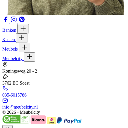
Banken
Kasten
Meubels
Meubelcity
Koningsweg 20 - 2
3762 EC Soest
035-6015786
info@meubelcity.nl
© 2026 - Meubelcity