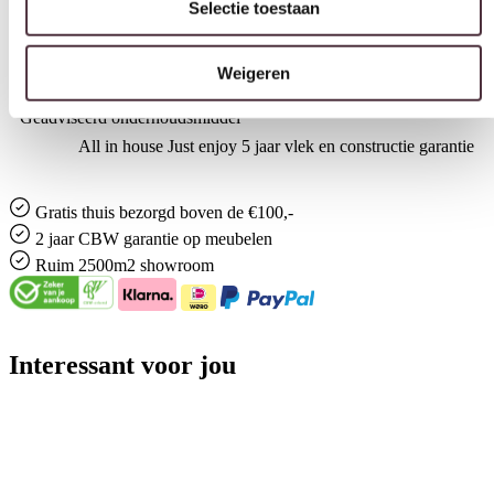
35 cm
Gemonteerd geleverd
Ja
Geadviseerd onderhoudsmiddel
All in house Just enjoy 5 jaar vlek en constructie garantie
Gratis
thuis bezorgd boven de €100,-
2 jaar CBW
garantie
op meubelen
Ruim
2500m2 showroom
Interessant voor jou