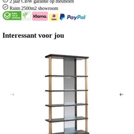
2 jaar CBW
garantie
op meubelen
Ruim
2500m2 showroom
Interessant voor jou