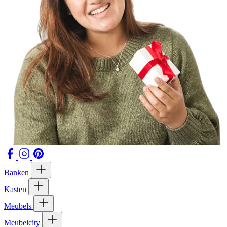
Banken
Kasten
Meubels
Meubelcity