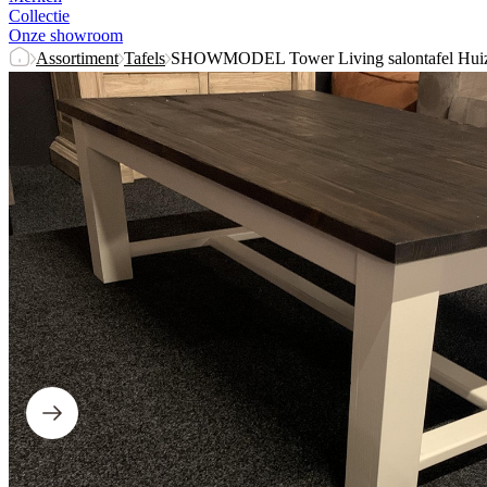
Collectie
Onze showroom
Assortiment
Tafels
SHOWMODEL Tower Living salontafel Huiz