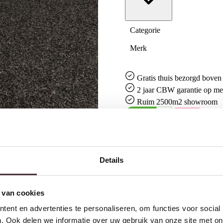
Categorie
Merk
Gratis
thuis bezorgd boven 
2 jaar CBW
garantie
op me
Ruim
2500m2 showroom
Interessant voor jou
Details
 van cookies
ent en advertenties te personaliseren, om functies voor social
. Ook delen we informatie over uw gebruik van onze site met on