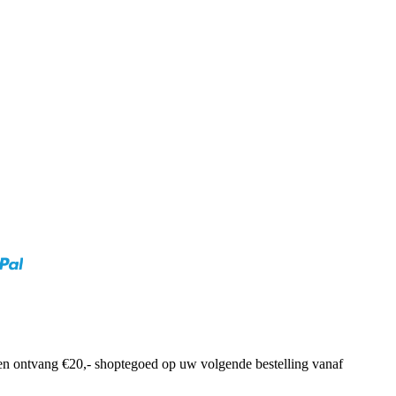
f en ontvang €20,- shoptegoed op uw volgende bestelling vanaf