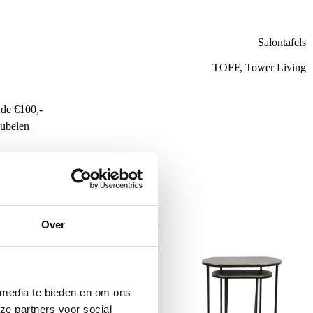
Salontafels
TOFF, Tower Living
de €100,-
ubelen
Over
 media te bieden en om ons
ze partners voor social