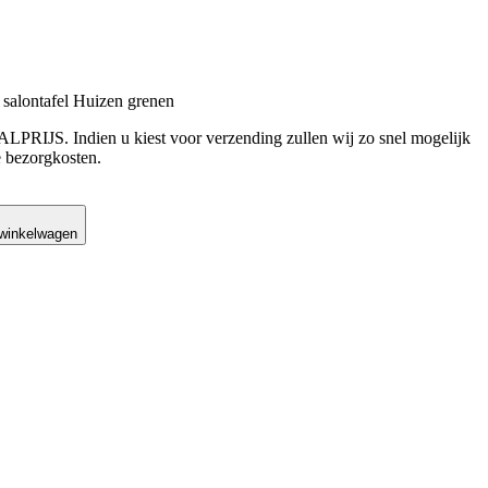
lontafel Huizen grenen
LPRIJS. Indien u kiest voor verzending zullen wij zo snel mogelijk
 bezorgkosten.
was: €509,00.
is: €149,00.
 winkelwagen