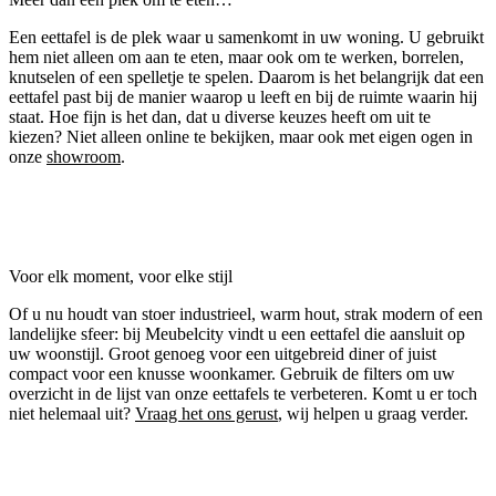
Een eettafel is de plek waar u samenkomt in uw woning. U gebruikt
hem niet alleen om aan te eten, maar ook om te werken, borrelen,
knutselen of een spelletje te spelen. Daarom is het belangrijk dat een
eettafel past bij de manier waarop u leeft en bij de ruimte waarin hij
staat. Hoe fijn is het dan, dat u diverse keuzes heeft om uit te
kiezen? Niet alleen online te bekijken, maar ook met eigen ogen in
onze
showroom
.
Voor elk moment, voor elke stijl
Of u nu houdt van stoer industrieel, warm hout, strak modern of een
landelijke sfeer: bij Meubelcity vindt u een eettafel die aansluit op
uw woonstijl. Groot genoeg voor een uitgebreid diner of juist
compact voor een knusse woonkamer. Gebruik de filters om uw
overzicht in de lijst van onze eettafels te verbeteren. Komt u er toch
niet helemaal uit?
Vraag het ons gerust
, wij helpen u graag verder.