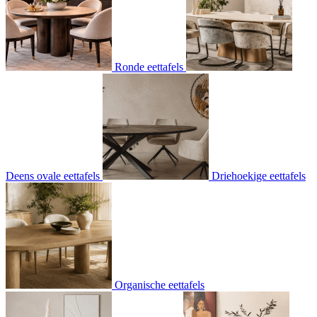
Ronde eettafels
Deens ovale eettafels
Driehoekige eettafels
Organische eettafels