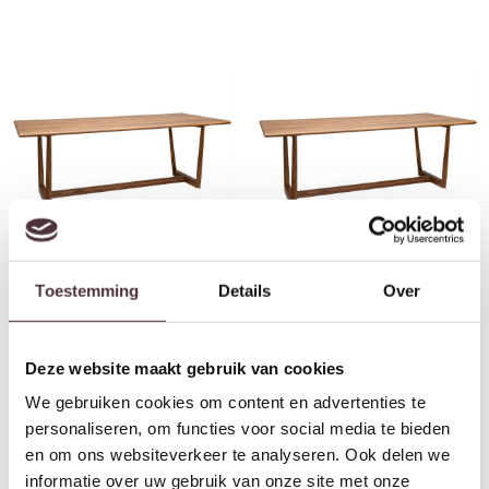
Toestemming
Details
Over
Tower Living Dimaro
Tower Living Dimaro
Eetkamertafel 220 cm
Eetkamertafel 200 cm
€
1.049,00
€
969,00
Deze website maakt gebruik van cookies
We gebruiken cookies om content en advertenties te
personaliseren, om functies voor social media te bieden
en om ons websiteverkeer te analyseren. Ook delen we
informatie over uw gebruik van onze site met onze