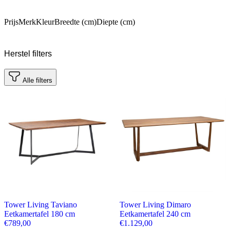
Prijs
Merk
Kleur
Breedte (cm)
Diepte (cm)
Herstel filters
Alle filters
Tower Living Taviano
Tower Living Dimaro
Eetkamertafel 180 cm
Eetkamertafel 240 cm
€
789,00
€
1.129,00