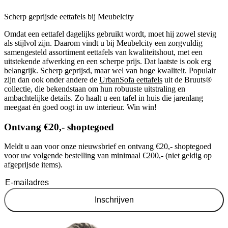
Scherp geprijsde eettafels bij Meubelcity
Omdat een eettafel dagelijks gebruikt wordt, moet hij zowel stevig
als stijlvol zijn. Daarom vindt u bij Meubelcity een zorgvuldig
samengesteld assortiment eettafels van kwaliteitshout, met een
uitstekende afwerking en een scherpe prijs. Dat laatste is ook erg
belangrijk. Scherp geprijsd, maar wel van hoge kwaliteit. Populair
zijn dan ook onder andere de
UrbanSofa eettafels
uit de Bruuts®
collectie, die bekendstaan om hun robuuste uitstraling en
ambachtelijke details. Zo haalt u een tafel in huis die jarenlang
meegaat én goed oogt in uw interieur. Win win!
Ontvang €20,- shoptegoed
Meldt u aan voor onze nieuwsbrief en ontvang €20,- shoptegoed
voor uw volgende bestelling van minimaal €200,- (niet geldig op
afgeprijsde items).
Inschrijven