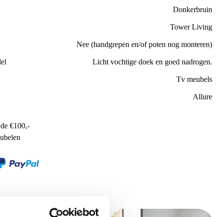
Donkerbruin
Tower Living
Nee (handgrepen en/of poten nog monteren)
el
Licht vochtige doek en goed nadrogen.
Tv meubels
Allure
de €100,-
ubelen