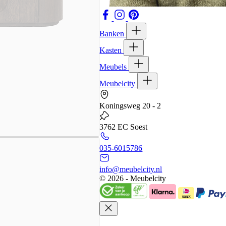
Banken
Kasten
Meubels
Meubelcity
Koningsweg 20 - 2
3762 EC Soest
035-6015786
info@meubelcity.nl
© 2026 - Meubelcity