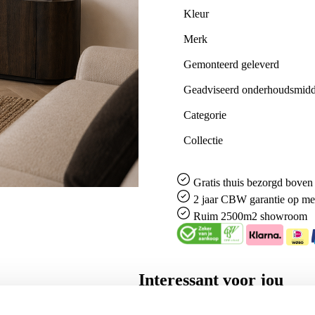
Kleur
Merk
Gemonteerd geleverd
Geadviseerd onderhoudsmidd
Categorie
Collectie
Gratis
thuis bezorgd boven 
2 jaar CBW
garantie
op me
Ruim
2500m2 showroom
Interessant voor jou