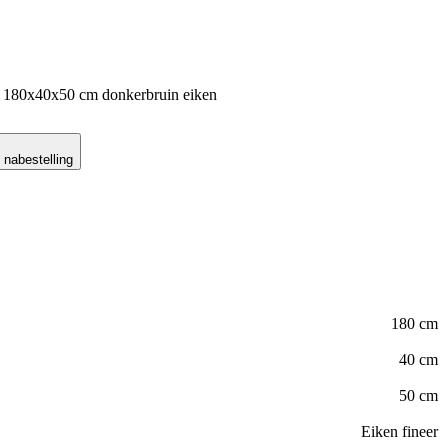
e 180x40x50 cm donkerbruin eiken
 nabestelling
180 cm
40 cm
50 cm
Eiken fineer