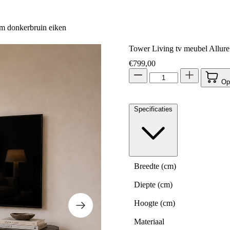
m donkerbruin eiken
Tower Living tv meubel Allur
€
799,00
Op
Specificaties
Breedte (cm)
Diepte (cm)
Hoogte (cm)
Materiaal