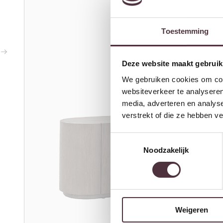
Toestemming
Deze website maakt gebruik
We gebruiken cookies om cont
websiteverkeer te analyseren
media, adverteren en analys
verstrekt of die ze hebben v
Toestemmingsselectie
Noodzakelijk
Weigeren