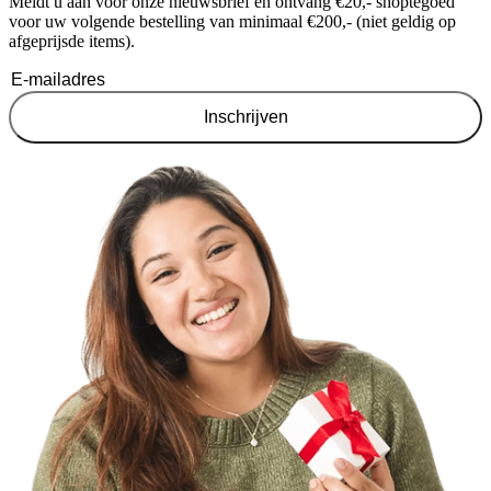
Meldt u aan voor onze nieuwsbrief en ontvang €20,- shoptegoed
voor uw volgende bestelling van minimaal €200,- (niet geldig op
afgeprijsde items).
Inschrijven