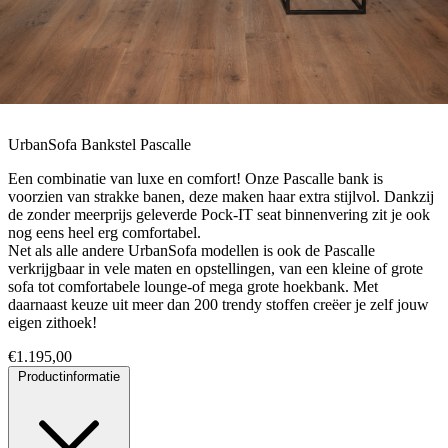
UrbanSofa Bankstel Pascalle
Een combinatie van luxe en comfort! Onze Pascalle bank is
voorzien van strakke banen, deze maken haar extra stijlvol. Dankzij
de zonder meerprijs geleverde Pock-IT seat binnenvering zit je ook
nog eens heel erg comfortabel.
Net als alle andere UrbanSofa modellen is ook de Pascalle
verkrijgbaar in vele maten en opstellingen, van een kleine of grote
sofa tot comfortabele lounge-of mega grote hoekbank. Met
daarnaast keuze uit meer dan 200 trendy stoffen creëer je zelf jouw
eigen zithoek!
€
1.195,00
Productinformatie