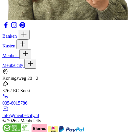
Banken
Kasten
Meubels
Meubelcity
Koningsweg 20 - 2
3762 EC Soest
035-6015786
info@meubelcity.nl
© 2026 - Meubelcity