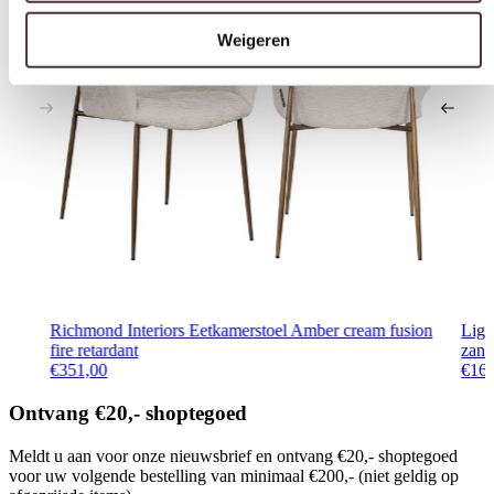
Richmond Interiors Eetkamerstoel Amber cream fusion
Lig
fire retardant
zand
€
351,00
€
16
Ontvang €20,- shoptegoed
Meldt u aan voor onze nieuwsbrief en ontvang €20,- shoptegoed
voor uw volgende bestelling van minimaal €200,- (niet geldig op