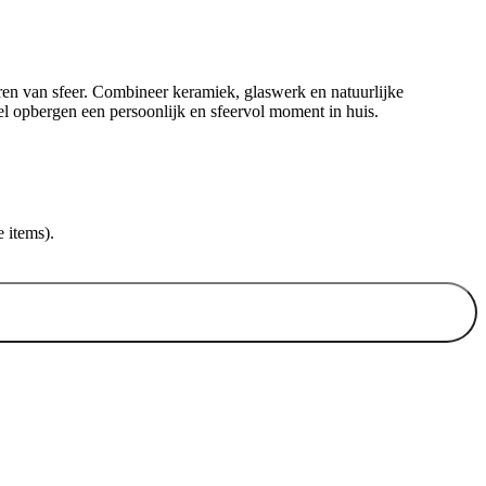
eëren van sfeer. Combineer keramiek, glaswerk en natuurlijke
eel opbergen een persoonlijk en sfeervol moment in huis.
 items).