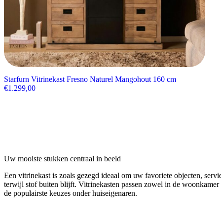
Starfurn Vitrinekast Fresno Naturel Mangohout 160 cm
€
1.299,00
Uw mooiste stukken centraal in beeld
Een vitrinekast is zoals gezegd ideaal om uw favoriete objecten, servie
terwijl stof buiten blijft. Vitrinekasten passen zowel in de woonkame
de populairste keuzes onder huiseigenaren.