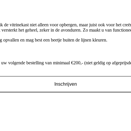
uik de vitrinekast niet alleen voor opbergen, maar juist ook voor het cr
t versterkt het geheel, zeker in de avonduren. Zo maakt u van function
ag opvallen en mag best een beetje buiten de lijnen kleuren.
w volgende bestelling van minimaal €200,- (niet geldig op afgeprijsde
Inschrijven