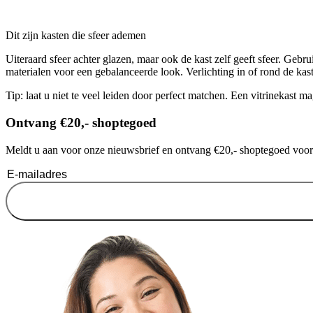
Dit zijn kasten die sfeer ademen
Uiteraard sfeer achter glazen, maar ook de kast zelf geeft sfeer. Gebr
materialen voor een gebalanceerde look. Verlichting in of rond de kas
Tip
: laat u niet te veel leiden door perfect matchen. Een vitrinekast m
Ontvang €20,- shoptegoed
Meldt u aan voor onze nieuwsbrief en ontvang €20,- shoptegoed voor u