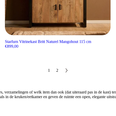
Starfurn Vitrinekast Britt Naturel Mangohout 115 cm
€
899,00
1
2
s, verzamelingen of welk item dan ook (dat uiteraard pas in de kast) ten
r als in de keuken/eetkamer en geven de ruimte een open, elegante uitst