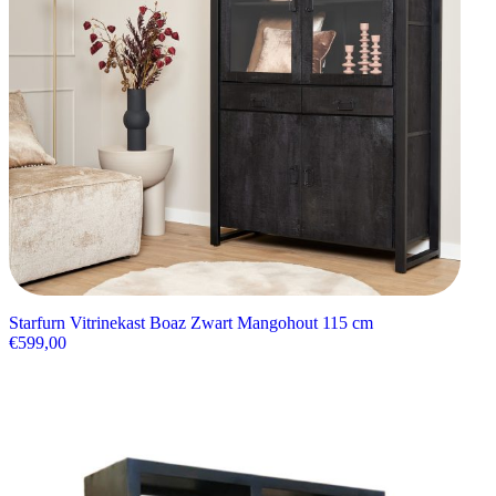
Starfurn Vitrinekast Boaz Zwart Mangohout 115 cm
€
599,00