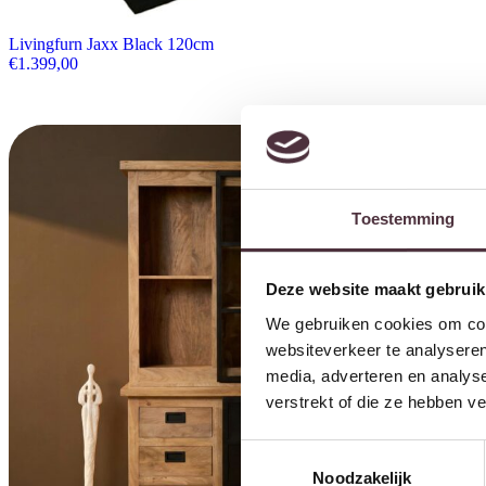
Livingfurn Jaxx Black 120cm
€
1.399,00
Toestemming
Deze website maakt gebruik
We gebruiken cookies om cont
websiteverkeer te analyseren
media, adverteren en analys
verstrekt of die ze hebben v
Toestemmingsselectie
Noodzakelijk