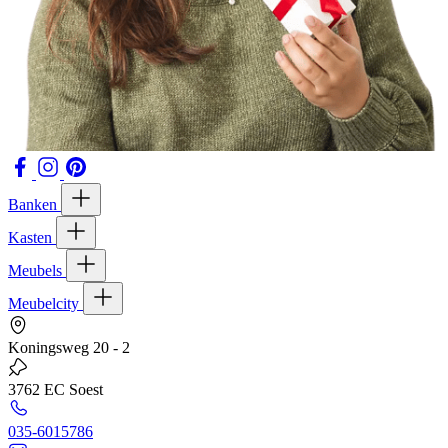
Banken
Kasten
Meubels
Meubelcity
Koningsweg 20 - 2
3762 EC Soest
035-6015786