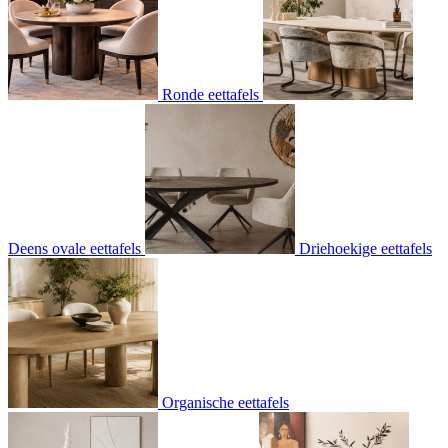
Ronde eettafels
Deens ovale eettafels
Driehoekige eettafels
Organische eettafels